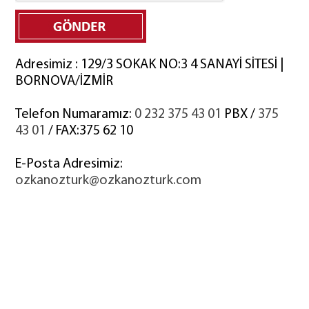
Adresimiz : 129/3 SOKAK NO:3 4 SANAYİ SİTESİ |
BORNOVA/İZMİR
Telefon Numaramız:
0 232 375 43 01
PBX /
375
43 01
/ FAX:375 62 10
E-Posta Adresimiz:
ozkanozturk@ozkanozturk.com