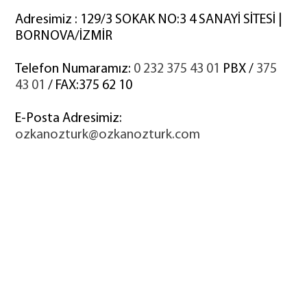
Adresimiz : 129/3 SOKAK NO:3 4 SANAYİ SİTESİ |
BORNOVA/İZMİR
Telefon Numaramız:
0 232 375 43 01
PBX /
375
43 01
/ FAX:375 62 10
E-Posta Adresimiz:
ozkanozturk@ozkanozturk.com