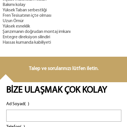
Bakımı kolay
Yüksek Taban serbestliği
Fren Tesisatının içte olması
Uzun Ömür
Yüksek esneklik
Şanzımanın doğrudan montaj imkanı
Entegre direksiyon silindiri
Hassas kumanda kabiliyeti
Talep ve sorularınızı lütfen iletin.
BİZE ULAŞMAK ÇOK KOLAY
Ad Soyad(
)