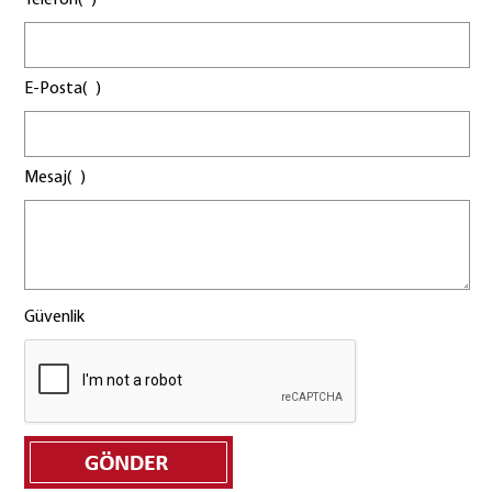
Telefon(
)
E-Posta(
)
Mesaj(
)
Güvenlik