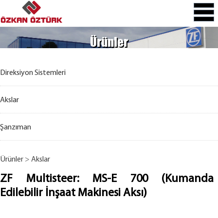
Ürünler
Direksiyon Sistemleri
Akslar
Şanzıman
Ürünler
>
Akslar
ZF Multisteer: MS-E 700 (Kumanda
Edilebilir İnşaat Makinesi Aksı)