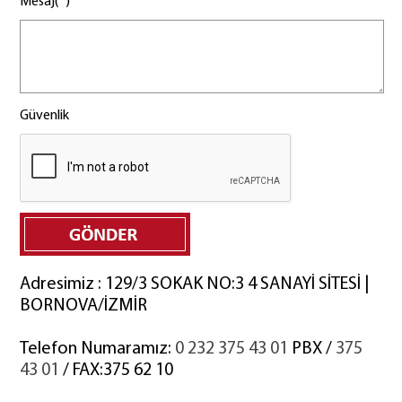
Mesaj(
)
Güvenlik
Adresimiz : 129/3 SOKAK NO:3 4 SANAYİ SİTESİ |
BORNOVA/İZMİR
Telefon Numaramız:
0 232 375 43 01
PBX /
375
43 01
/ FAX:375 62 10